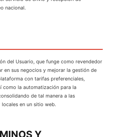
o nacional.
ción del Usuario, que funge como revendedor
ar en sus negocios y mejorar la gestión de
ataforma con tarifas preferenciales,
í como la automatización para la
consolidando de tal manera a las
locales en un sitio web.
RMINOS Y