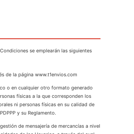
 Condiciones se emplearán las siguientes
avés de la página www.t1envios.com
nico o en cualquier otro formato generado
rsonas físicas a la que corresponden los
rales ni personas físicas en su calidad de
LFPDPPP y su Reglamento.
a gestión de mensajería de mercancías a nivel