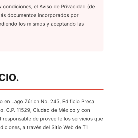
y condiciones, el Aviso de Privacidad (de
emás documentos incorporados por
tendiendo los mismos y aceptando las
CIO.
io en Lago Zúrich No. 245, Edificio Presa
go, C.P. 11529, Ciudad de México y con
 responsable de proveerle los servicios que
iciones, a través del Sitio Web de T1