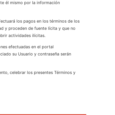
te él mismo por la información
fectuará los pagos en los términos de los
d y proceden de fuente lícita y que no
ir actividades ilícitas.
nes efectuadas en el portal
ociado su Usuario y contraseña serán
ento, celebrar los presentes Términos y