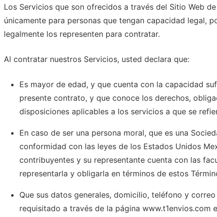
Los Servicios que son ofrecidos a través del Sitio Web de
únicamente para personas que tengan capacidad legal, po
legalmente los representen para contratar.
Al contratar nuestros Servicios, usted declara que:
Es mayor de edad, y que cuenta con la capacidad sufi
presente contrato, y que conoce los derechos, obliga
disposiciones aplicables a los servicios a que se ref
En caso de ser una persona moral, que es una Socied
conformidad con las leyes de los Estados Unidos Mex
contribuyentes y su representante cuenta con las facu
representarla y obligarla en términos de estos Térmi
Que sus datos generales, domicilio, teléfono y correo 
requisitado a través de la página www.t1envios.com e