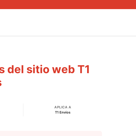
 del sitio web T1
s
APLICA A
T1 Envíos