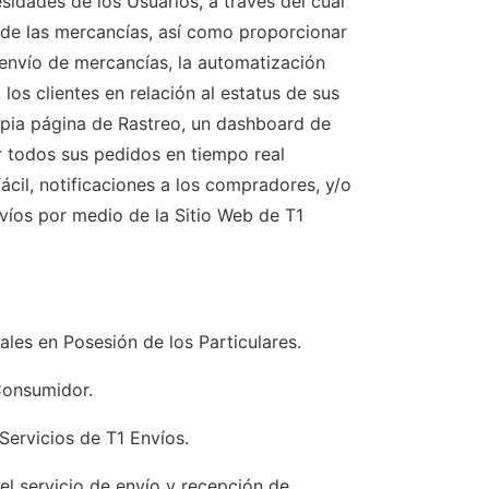
sidades de los Usuarios, a través del cual
o de las mercancías, así como proporcionar
 envío de mercancías, la automatización
los clientes en relación al estatus de sus
opia página de Rastreo, un dashboard de
r todos sus pedidos en tiempo real
ácil, notificaciones a los compradores, y/o
nvíos por medio de la Sitio Web de T1
les en Posesión de los Particulares.
Consumidor.
Servicios de T1 Envíos.
el servicio de envío y recepción de