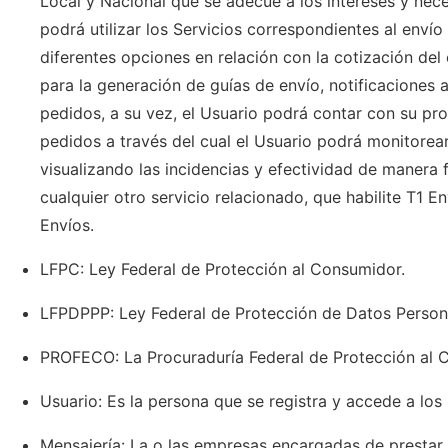
Local y Nacional que se adecue a los intereses y nece
podrá utilizar los Servicios correspondientes al enví
diferentes opciones en relación con la cotización del
para la generación de guías de envío, notificaciones a 
pedidos, a su vez, el Usuario podrá contar con su pr
pedidos a través del cual el Usuario podrá monitorea
visualizando las incidencias y efectividad de manera f
cualquier otro servicio relacionado, que habilite T1 E
Envíos.
LFPC: Ley Federal de Protección al Consumidor.
LFPDPPP: Ley Federal de Protección de Datos Persona
PROFECO: La Procuraduría Federal de Protección al 
Usuario: Es la persona que se registra y accede a los 
Mensajería: La o las empresas encargadas de prestar 