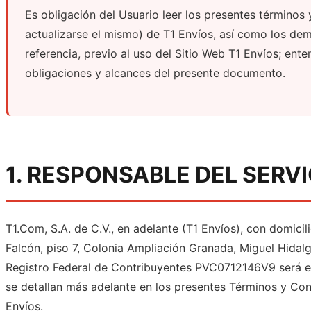
Es obligación del Usuario leer los presentes términos 
actualizarse el mismo) de T1 Envíos, así como los d
referencia, previo al uso del Sitio Web T1 Envíos; en
obligaciones y alcances del presente documento.
1. RESPONSABLE DEL SERVI
T1.Com, S.A. de C.V., en adelante (T1 Envíos), con domicil
Falcón, piso 7, Colonia Ampliación Granada, Miguel Hidal
Registro Federal de Contribuyentes PVC0712146V9 será el
se detallan más adelante en los presentes Términos y Cond
Envíos.