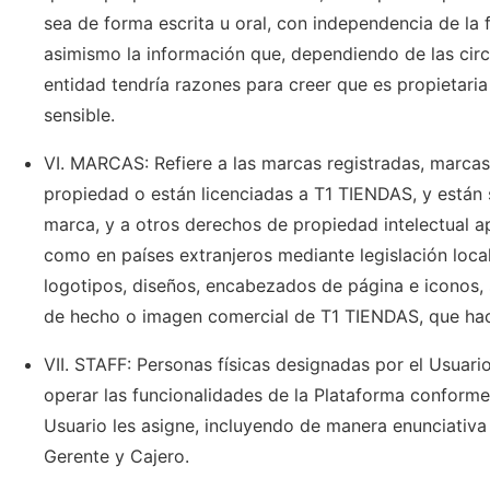
sea de forma escrita u oral, con independencia de la
asimismo la información que, dependiendo de las cir
entidad tendría razones para creer que es propietari
sensible.
VI. MARCAS: Refiere a las marcas registradas, marcas
propiedad o están licenciadas a T1 TIENDAS, y están 
marca, y a otros derechos de propiedad intelectual a
como en países extranjeros mediante legislación loca
logotipos, diseños, encabezados de página e iconos,
de hecho o imagen comercial de T1 TIENDAS, que hace
VII. STAFF: Personas físicas designadas por el Usuario
operar las funcionalidades de la Plataforma conforme 
Usuario les asigne, incluyendo de manera enunciativa 
Gerente y Cajero.