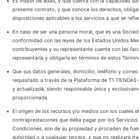
Es mayor de edad, y que cuenta con la capacidad sufi
presente contrato, y que conoce los derechos, obliga
disposiciones aplicables a los servicios a que se ref
En caso de ser una persona moral, que es una Socied
conformidad con las leyes de los Estados Unidos Mex
contribuyentes y su representante cuenta con las facu
representarla y obligarla en términos de estos Térmi
Que sus datos generales, domicilio, teléfono y correo 
requisitado a través de la Plataforma de T1 TIENDAS 
y actualizada, siendo responsable única y exclusivam
proporcionada.
El origen de los recursos y/o medios con los cuales e
contraprestaciones que deba pagar por los Servicios
Condiciones, son de su propiedad y proceden de fuent
autoridad o a cualquier tercero, y que no realizará t