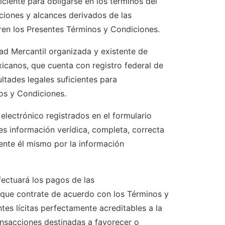
ciente para obligarse en los términos del
ciones y alcances derivados de las
ieren los Presentes Términos y Condiciones.
ad Mercantil organizada y existente de
icanos, que cuenta con registro federal de
ltades legales suficientes para
nos y Condiciones.
electrónico registrados en el formulario
es información verídica, completa, correcta
ente él mismo por la información
fectuará los pagos de las
 que contrate de acuerdo con los Términos y
es lícitas perfectamente acreditables a la
ransacciones destinadas a favorecer o