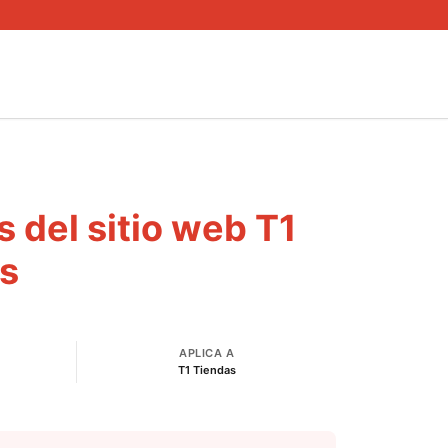
 del sitio web T1
s
APLICA A
T1 Tiendas