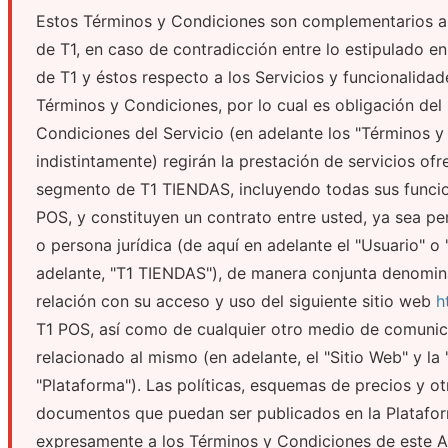
Estos Términos y Condiciones son complementarios a
de T1, en caso de contradicción entre lo estipulado e
de T1 y éstos respecto a los Servicios y funcionalida
Términos y Condiciones, por lo cual es obligación del
Condiciones del Servicio (en adelante los "Términos y
indistintamente) regirán la prestación de servicios ofre
segmento de T1 TIENDAS, incluyendo todas sus funcion
POS, y constituyen un contrato entre usted, ya sea p
o persona jurídica (de aquí en adelante el "Usuario" o 
adelante, "T1 TIENDAS"), de manera conjunta denomi
relación con su acceso y uso del siguiente sitio web
h
T1 POS, así como de cualquier otro medio de comuni
relacionado al mismo (en adelante, el "Sitio Web" y la
"Plataforma"). Las políticas, esquemas de precios y ot
documentos que puedan ser publicados en la Platafor
expresamente a los Términos y Condiciones de este 