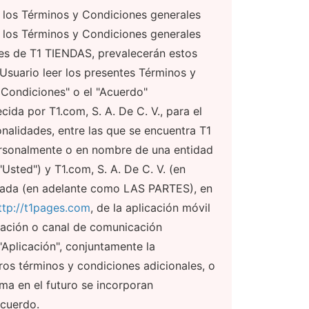
 los Términos y Condiciones generales
n los Términos y Condiciones generales
des de T1 TIENDAS, prevalecerán estos
 Usuario leer los presentes Términos y
 Condiciones" o el "Acuerdo"
cida por T1.com, S. A. De C. V., para el
alidades, entre las que se encuentra T1
ersonalmente o en nombre de una entidad
"Usted") y T1.com, S. A. De C. V. (en
nada (en adelante como LAS PARTES), en
ttp://t1pages.com
, de la aplicación móvil
cación o canal de comunicación
 "Aplicación", conjuntamente la
ros términos y condiciones adicionales, o
ma en el futuro se incorporan
Acuerdo.