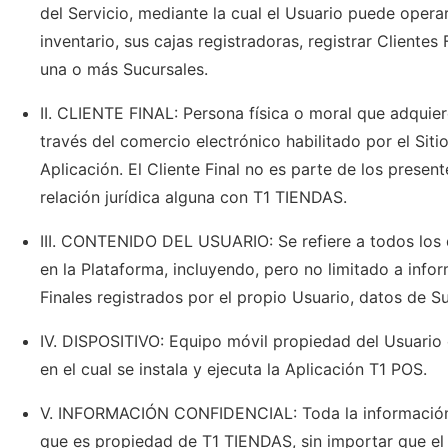
del Servicio, mediante la cual el Usuario puede operar
inventario, sus cajas registradoras, registrar Clientes
una o más Sucursales.
II. CLIENTE FINAL: Persona física o moral que adquier
través del comercio electrónico habilitado por el Sit
Aplicación. El Cliente Final no es parte de los prese
relación jurídica alguna con T1 TIENDAS.
III. CONTENIDO DEL USUARIO: Se refiere a todos los 
en la Plataforma, incluyendo, pero no limitado a info
Finales registrados por el propio Usuario, datos de Su
IV. DISPOSITIVO: Equipo móvil propiedad del Usuario o 
en el cual se instala y ejecuta la Aplicación T1 POS.
V. INFORMACIÓN CONFIDENCIAL: Toda la información a
que es propiedad de T1 TIENDAS, sin importar que el 