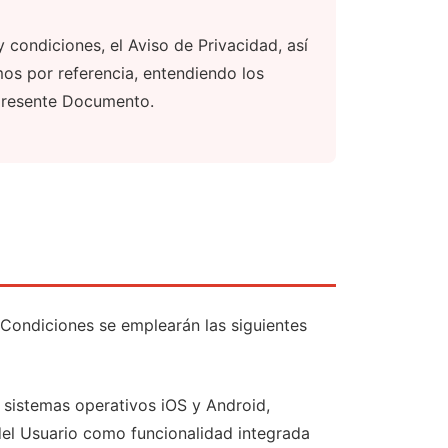
y condiciones, el Aviso de Privacidad, así
s por referencia, entendiendo los
 presente Documento.
 Condiciones se emplearán las siguientes
 sistemas operativos iOS y Android,
del Usuario como funcionalidad integrada